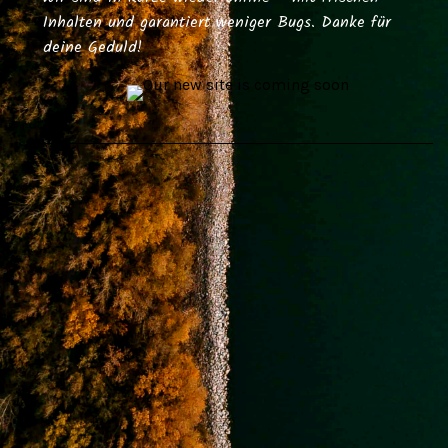
Inhalten und garantiert weniger Bugs. Danke für
deine Geduld!