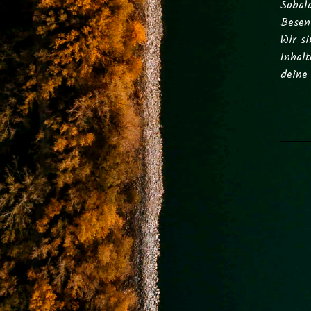
Sobal
Besen 
Wir si
Inhal
deine