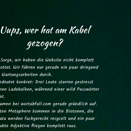
Uups, wer hat am Kabel
gezogen?
 Sorge, wir haben die Website nicht komplett
ottet. Wir führen nur gerade ein paar dringend
e Wartungsarbeiten durch.
deutet konkret: Drei Leute starren gestresst
inen Ladebalken, während einer wild Passwörter
pt.
äumen bei
wortabfall.com
gerade gründlich auf.
lten Metaphern kommen in die Biotonne, die
ta werden fachgerecht recycelt und ein paar
ubte Adjektive fliegen komplett raus.