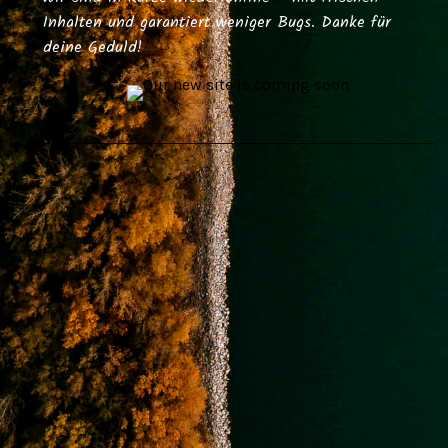
Inhalten und garantiert weniger Bugs. Danke für
deine Geduld!