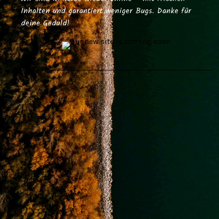
Inhalten und garantiert weniger Bugs. Danke für
deine Geduld!