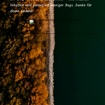
Inhalten und garantiert weniger Bugs. Danke für
deine Geduld!