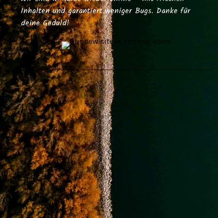
Inhalten und garantiert weniger Bugs. Danke für
deine Geduld!