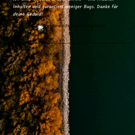
Inhalten und garantiert weniger Bugs. Danke für
deine Geduld!