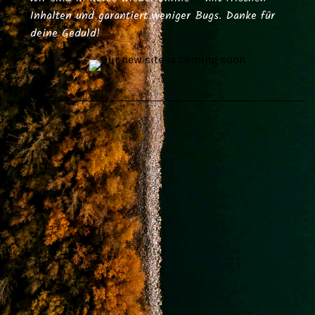
Inhalten und garantiert weniger Bugs. Danke für
deine Geduld!