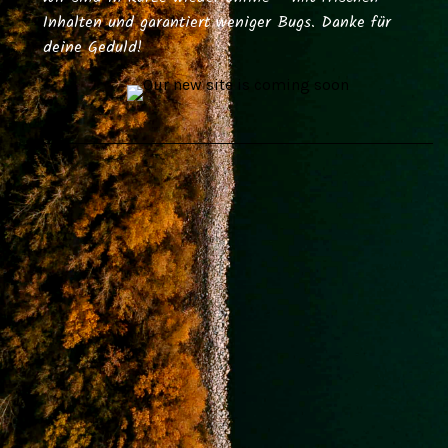
Inhalten und garantiert weniger Bugs. Danke für
deine Geduld!