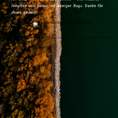
Inhalten und garantiert weniger Bugs. Danke für
deine Geduld!