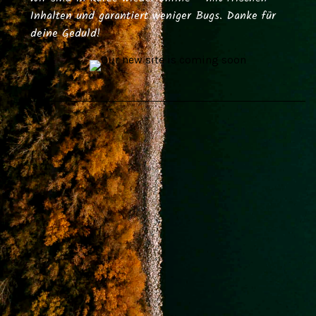
Inhalten und garantiert weniger Bugs. Danke für
deine Geduld!